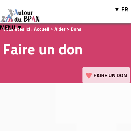
FR
MENU ▼
Vous êtes ici :
Accueil
>
Aider
>
Dons
Faire un don
♥
FAIRE UN DON