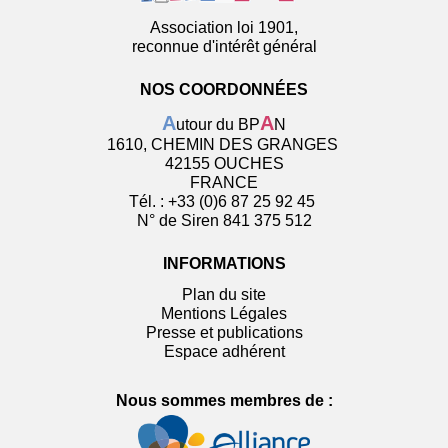
Association loi 1901,
reconnue d'intérêt général
NOS COORDONNÉES
A
A
utour du BP
N
1610, CHEMIN DES GRANGES
42155 OUCHES
FRANCE
Tél. : +33 (0)6 87 25 92 45
N° de Siren 841 375 512
INFORMATIONS
Plan du site
Mentions Légales
Presse et publications
Espace adhérent
Nous sommes membres de :