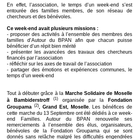
En effet, l’association, le temps d’un week-end s’est
entourée des familles membres, de son réseau de
chercheurs et des bénévoles.
Ce week-end avait plusieurs missions :
- proposer des activités à l’ensemble des membres des
familles d’Autour du BPAN afin que chacun puisse
bénéficier d’un répit bien mérité
- présenter les avancées des travaux des chercheurs
financés par l’association
- réfléchir sur les axes de travail de l’association
- partager des émotions et expériences communes, le
temps d’un week-end
Tout à débuter grâce à la
Marche Solidaire de Moselle
(1)
à Bambiderstroff
organisée par la
Fondation
(2)
Groupama
, Grand Est, Moselle
. Les bénéfices de
cette marche du 13 Septembre ont été dédiés à ce week-
end Familles. Autour du BPAN renouvelle ses
remerciements à l’ensemble des élus, organisateurs,
bénévoles de la Fondation Groupama qui se sont
donnés sans relâche malgré les difficultés engendrées