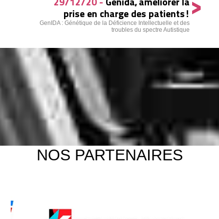
>
29/12/20 -
Genida, améliorer la
prise en charge des patients!
GenIDA : Génétique de la Déficience Intellectuelle et des
troubles du spectre Autistique
NOS PARTENAIRES