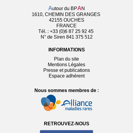
A
A
utour du BP
N
1610, CHEMIN DES GRANGES
42155 OUCHES
FRANCE
Tél. : +33 (0)6 87 25 92 45
N° de Siren 841 375 512
INFORMATIONS
Plan du site
Mentions Légales
Presse et publications
Espace adhérent
Nous sommes membres de :
RETROUVEZ-NOUS