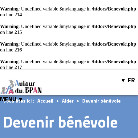
Warning
: Undefined variable $mylanguage in
/htdocs/Benevole.php
on line
214
Warning
: Undefined variable $mylanguage in
/htdocs/Benevole.php
on line
215
Warning
: Undefined variable $mylanguage in
/htdocs/Benevole.php
on line
216
Warning
: Undefined variable $mylanguage in
/htdocs/Benevole.php
on line
217
FR
MENU ▼
Vous êtes ici :
Accueil
>
Aider
>
Devenir bénévole
Devenir bénévole