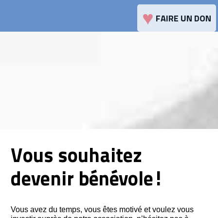
♥
FAIRE UN DON
Vous souhaitez
devenir bénévole!
Vous avez du temps, vous êtes motivé et voulez vous