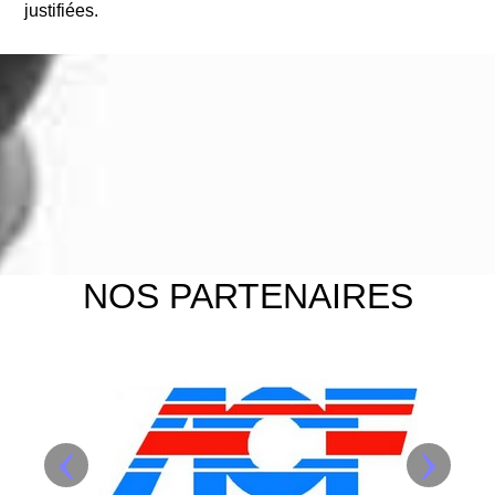
justifiées.
NOS PARTENAIRES
‹
›