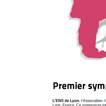
Premier sym
L’ENS de Lyon
, l’Association
Lyon, France. Ce symposium inte