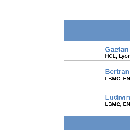
Gaetan
HCL, Lyo
Bertran
LBMC, EN
Ludivin
LBMC, EN