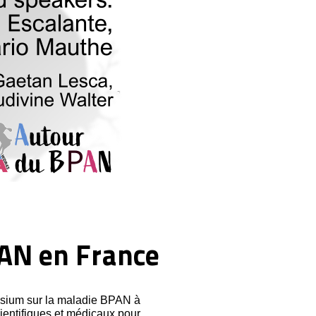
AN en France
osium sur la maladie BPAN à
ientifiques et médicaux pour