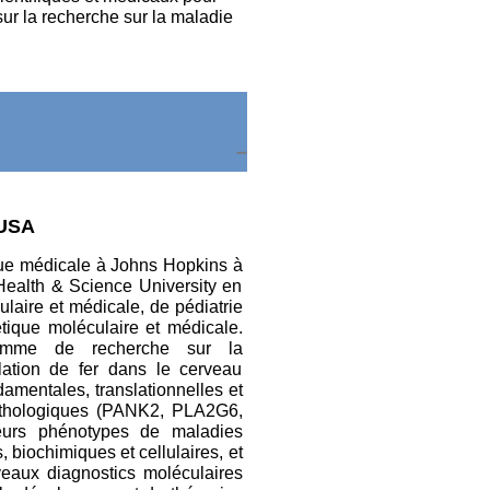
sur la recherche sur la maladie
 USA
que médicale à Johns Hopkins à
 Health & Science University en
laire et médicale, de pédiatrie
tique moléculaire et médicale.
amme de recherche sur la
ation de fer dans le cerveau
amentales, translationnelles et
athologiques (PANK2, PLA2G6,
eurs phénotypes de maladies
 biochimiques et cellulaires, et
veaux diagnostics moléculaires