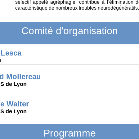
sélectif appelé agréphagie, contribue à l'élimination 
caractéristique de nombreux troubles neurodégénératifs.
Comité d'organisation
 Lesca
n
d Mollereau
S de Lyon
e Walter
S de Lyon
Programme