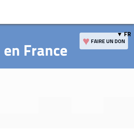
FR
♥
FAIRE UN DON
 en France