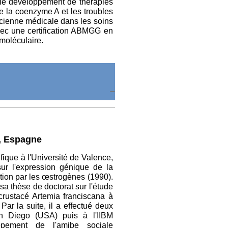
 le développement de thérapies
de la coenzyme A et les troubles
ticienne médicale dans les soins
 avec une certification ABMGG en
moléculaire.
s, Espagne
ique à l'Université de Valence,
ur l'expression génique de la
ation par les œstrogènes (1990).
 sa thèse de doctorat sur l'étude
rustacé Artemia franciscana à
Par la suite, il a effectué deux
an Diego (USA) puis à l'IIBM
pement de l'amibe sociale