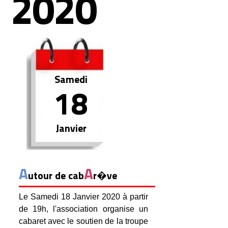
2020
Samedi
18
Janvier
A
A
utour de cab
r�ve
Le Samedi 18 Janvier 2020 à partir
de 19h, l'association organise un
cabaret avec le soutien de la troupe