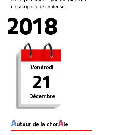
close-up et une conteuse.
2018
Vendredi
21
Décembre
A
A
utour de la chor
le