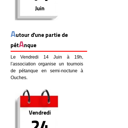
Juin
A
utour d'une partie de
A
pét
nque
Le Vendredi 14 Juin à 19h,
l'association organise un tournois
de pétanque en semi-noctune à
Ouches.
Vendredi
24