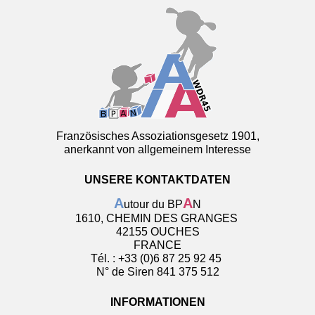
Französisches Assoziationsgesetz 1901,
anerkannt von allgemeinem Interesse
UNSERE KONTAKTDATEN
A
A
utour du BP
N
1610, CHEMIN DES GRANGES
42155 OUCHES
FRANCE
Tél. : +33 (0)6 87 25 92 45
N° de Siren 841 375 512
INFORMATIONEN