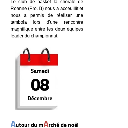
Le club de basket la chorale de
Roanne (Pro. B) nous a acceuillit et
nous a permis de réaliser une
tambola lors d'une rencontre
magnifique entre les deux équipes
leader du championnat.
Samedi
08
Décembre
A
A
utour du m
rché de noël