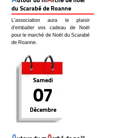
utour du m
rché de noël
du Scarabé de Roanne
L'association aura le plaisir
d'emballer vos cadeau de Noël
pour le marché de Noël du Scarabé
de Roanne.
Samedi
07
Décembre
A
A