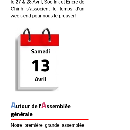
le 27 & 28 Avril, Soo Ink et Encre de
Chinh s’associent le temps d’un
week-end pour nous le prouver!
Samedi
13
Avril
A
A
utour de l'
ssemblée
générale
Notre première grande assemblée