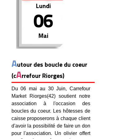
Lundi
06
Mai
A
utour des boucle du coeur
A
(c
rrefour Riorges)
Du 06 mai au 30 Juin, Carrefour
Market Riorges(42) soutient notre
association à l'occasion des
boucles du coeur. Les hôtesses de
caisse proposerons à chaque client
d'avoir la possibilité de faire un don
pour l'association. Un olivier offert