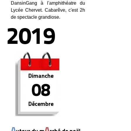
DansinGang à l'amphithéatre du
Lycée Chervet. Cabarêve, c'est 2h
de spectacle grandiose.
2019
Dimanche
08
Décembre
A
A