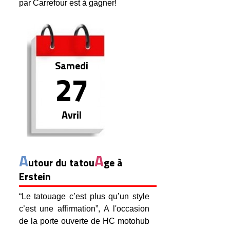
par Carrefour est à gagner!
Samedi
27
Avril
A
A
utour du tatou
ge à
Erstein
“Le tatouage c’est plus qu’un style
c’est une affirmation”, A l'occasion
de la porte ouverte de HC motohub