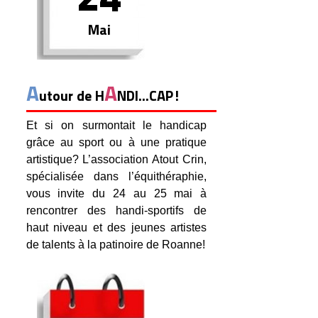
Mai
A
A
utour de H
NDI...CAP!
Et si on surmontait le handicap
grâce au sport ou à une pratique
artistique? L’association Atout Crin,
spécialisée dans l’équithéraphie,
vous invite du 24 au 25 mai à
rencontrer des handi-sportifs de
haut niveau et des jeunes artistes
de talents à la patinoire de Roanne!