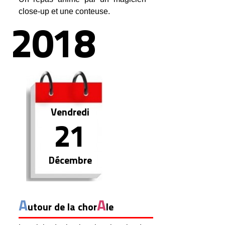
close-up et une conteuse.
2018
Vendredi
21
Décembre
A
A
utour de la chor
le