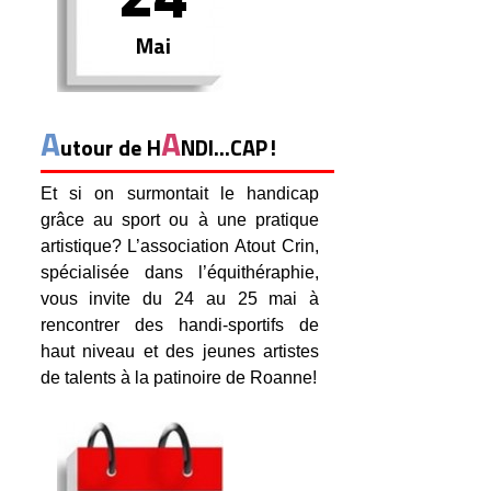
Mai
A
A
utour de H
NDI...CAP!
Et si on surmontait le handicap
grâce au sport ou à une pratique
artistique? L’association Atout Crin,
spécialisée dans l’équithéraphie,
vous invite du 24 au 25 mai à
rencontrer des handi-sportifs de
haut niveau et des jeunes artistes
de talents à la patinoire de Roanne!