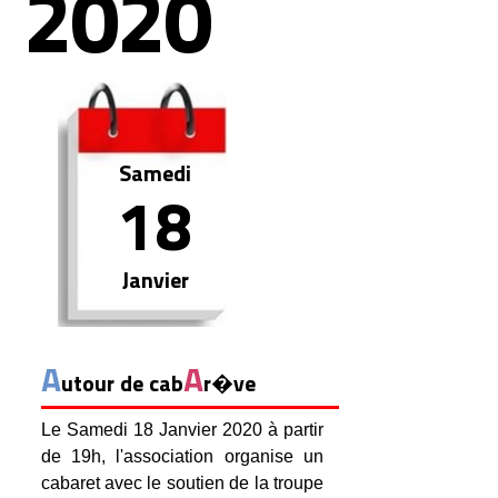
2020
Samedi
18
Janvier
A
A
utour de cab
r�ve
Le Samedi 18 Janvier 2020 à partir
de 19h, l'association organise un
cabaret avec le soutien de la troupe