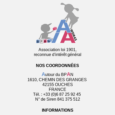
Association loi 1901,
reconnue d'intérêt général
NOS COORDONNÉES
A
A
utour du BP
N
1610, CHEMIN DES GRANGES
42155 OUCHES
FRANCE
Tél. : +33 (0)6 87 25 92 45
N° de Siren 841 375 512
INFORMATIONS