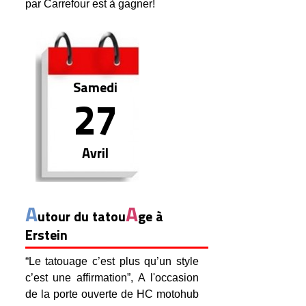
par Carrefour est à gagner!
Samedi
27
Avril
A
A
utour du tatou
ge à
Erstein
“Le tatouage c’est plus qu’un style
c’est une affirmation”, A l'occasion
de la porte ouverte de HC motohub