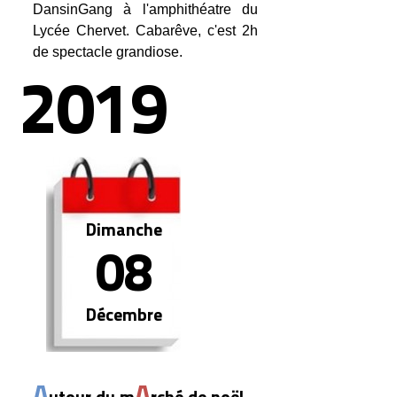
DansinGang à l'amphithéatre du
Lycée Chervet. Cabarêve, c'est 2h
de spectacle grandiose.
2019
Dimanche
08
Décembre
A
A