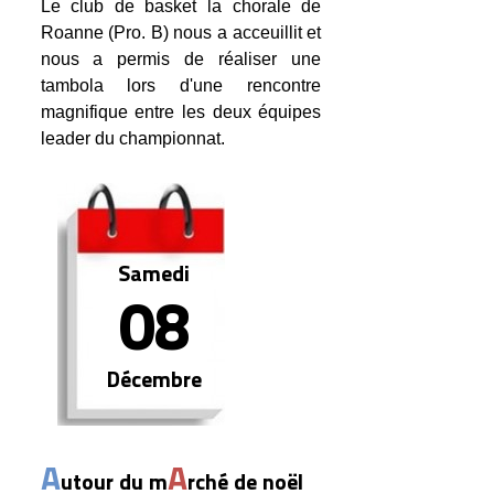
Le club de basket la chorale de
Roanne (Pro. B) nous a acceuillit et
nous a permis de réaliser une
tambola lors d'une rencontre
magnifique entre les deux équipes
leader du championnat.
Samedi
08
Décembre
A
A
utour du m
rché de noël