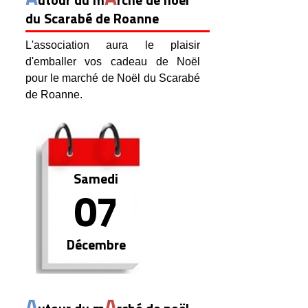
utour du m
rché de noël
du Scarabé de Roanne
L'association aura le plaisir
d'emballer vos cadeau de Noël
pour le marché de Noël du Scarabé
de Roanne.
Samedi
07
Décembre
A
A