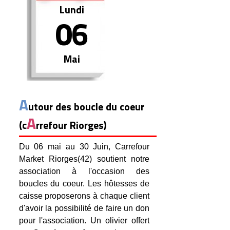
Lundi
06
Mai
A
utour des boucle du coeur
A
(c
rrefour Riorges)
Du 06 mai au 30 Juin, Carrefour
Market Riorges(42) soutient notre
association à l'occasion des
boucles du coeur. Les hôtesses de
caisse proposerons à chaque client
d'avoir la possibilité de faire un don
pour l'association. Un olivier offert