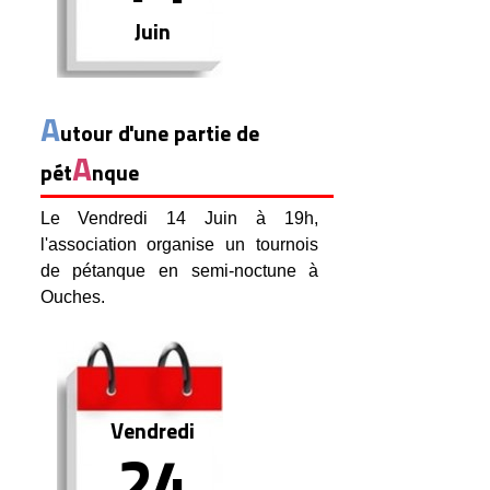
Juin
A
utour d'une partie de
A
pét
nque
Le Vendredi 14 Juin à 19h,
l'association organise un tournois
de pétanque en semi-noctune à
Ouches.
Vendredi
24