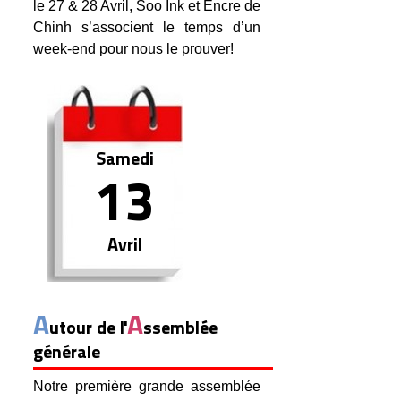
le 27 & 28 Avril, Soo Ink et Encre de
Chinh s’associent le temps d’un
week-end pour nous le prouver!
Samedi
13
Avril
A
A
utour de l'
ssemblée
générale
Notre première grande assemblée