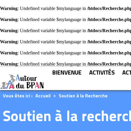
Warning
: Undefined variable $mylanguage in
/htdocs/Recherche.ph
Warning
: Undefined variable $mylanguage in
/htdocs/Recherche.ph
Warning
: Undefined variable $mylanguage in
/htdocs/Recherche.ph
Warning
: Undefined variable $mylanguage in
/htdocs/Recherche.ph
Warning
: Undefined variable $mylanguage in
/htdocs/Recherche.ph
Warning
: Undefined variable $mylanguage in
/htdocs/Recherche.ph
BIENVENUE
ACTIVITÉS
AC
Vous êtes ici :
Accueil
>
Soutien à la Recherche
Soutien à la recher