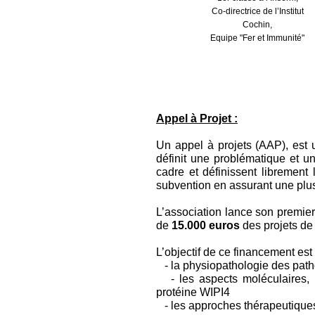
Co-directrice de l’Institut
Cochin,
Equipe "Fer et Immunité"
Appel à Projet :
Un appel à projets (AAP), est 
définit une problématique et un
cadre et définissent librement 
subvention en assurant une plus
L’association lance son premier 
de
15.000 euros
des projets de 
L’objectif de ce financement es
- la physiopathologie des pat
- les aspects moléculaires, b
protéine WIPI4
- les approches thérapeutique