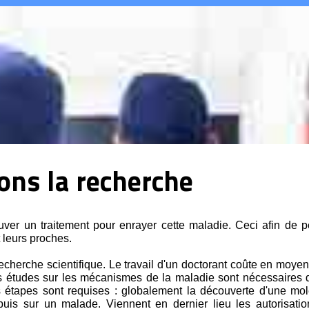
ns la recherche
ouver un traitement pour enrayer cette maladie. Ceci afin de p
 leurs proches.
a recherche scientifique. Le travail d'un doctorant coûte en moy
es études sur les mécanismes de la maladie sont nécessaires d
rs étapes sont requises : globalement la découverte d'une mol
n puis sur un malade. Viennent en dernier lieu les autorisat