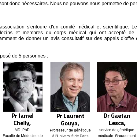
sont donc nécessaires. Nous ne pouvons nous permettre de per
l'association s'entoure d'un comité médical et scientifique. L
decins et membres du corps médical qui ont accepté de r
otamment de donner un avis consultatif sur des appels d'offre 
posé de 5 personnes :
Pr Jamel
Dr Gaetan
Pr Laurent
Chelly,
Lesca,
Gouya,
MD, PhD
service de génétique
Professeur de génétique
Faculté de Médecine de
médicale, Groupement
à l'Université de Paris