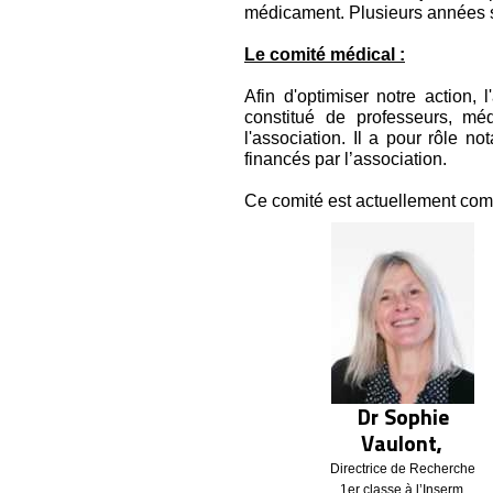
médicament. Plusieurs années 
Le comité médical :
Afin d'optimiser notre action, 
constitué de professeurs, mé
l'association. Il a pour rôle n
financés par l’association.
Ce comité est actuellement com
Dr Sophie
Vaulont,
Directrice de Recherche
1er classe à l’Inserm,