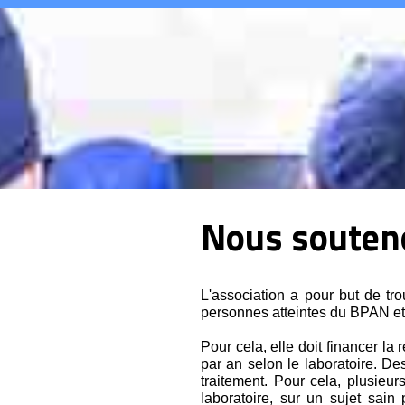
Nous souteno
L'association a pour but de tr
personnes atteintes du BPAN et
Pour cela, elle doit financer l
par an selon le laboratoire. D
traitement. Pour cela, plusieu
laboratoire, sur un sujet sai