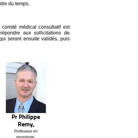
dre du temps.
e comité médical consultatif est
épondre aux sollicitations de
qui seront ensuite validés, puis
Pr Philippe
Remy,
Professeur en
neurologie,