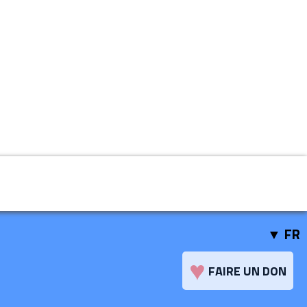
FR
♥
FAIRE UN DON