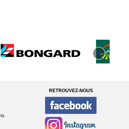
›
RETROUVEZ-NOUS
ons