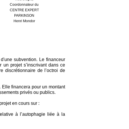
Coordonnateur du
CENTRE EXPERT
PARKINSON
Henri Mondor
 d'une subvention. Le financeur
r un projet s’inscrivant dans ce
e discrétionnaire de l’octroi de
e. Elle financera pour un montant
issements privés ou publics.
rojet en cours sur :
ative à l’autophagie liée à la